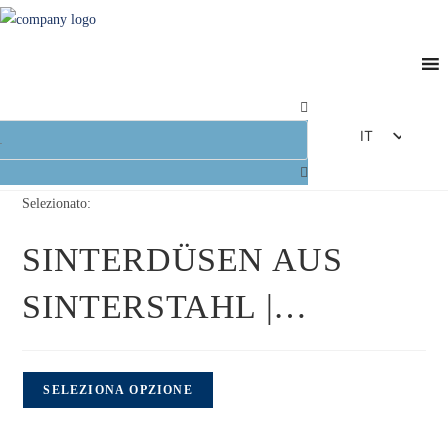
IT
DE
EN
Selezionato:
FR
SINTERDÜSEN AUS
ES
SINTERSTAHL |…
SELEZIONA OPZIONE