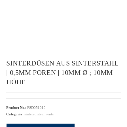
SINTERDÜSEN AUS SINTERSTAHL
| 0,5MM POREN | 10MM Ø ; 10MM
HÖHE
Product No.:
FSD051010
Categoria:
sintered steel vents