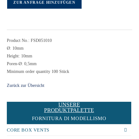
ZUR ANFRAGE HINZUFÜGEN
Product No.: FSD051010
Ø: 10mm
Height: 10mm
Poren-Ø: 0,5mm
Minimum order quantity 100 Stück
Zurück zur Übersicht
UNSERE
PRODUKTPALETTE
FORNITURA DI MODELLISMO
CORE BOX VENTS