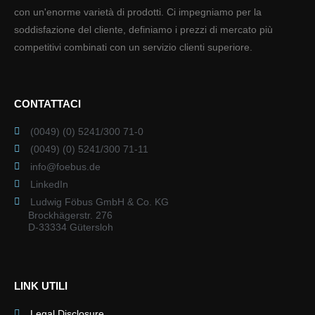
con un'enorme varietà di prodotti. Ci impegniamo per la
soddisfazione del cliente, definiamo i prezzi di mercato più
competitivi combinati con un servizio clienti superiore.
CONTATTACI
(0049) (0) 5241/300 71-0
(0049) (0) 5241/300 71-11
info@foebus.de
LinkedIn
Ludwig Föbus GmbH & Co. KG
Brockhägerstr. 276
D-33334 Gütersloh
LINK UTILI
Legal Disclosure