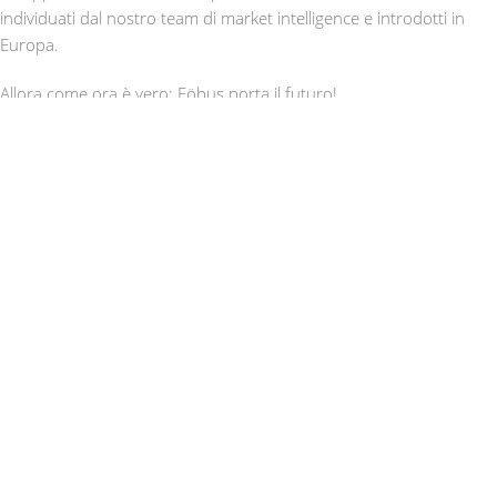
individuati dal nostro team di market intelligence e introdotti in
Europa.
Allora come ora è vero: Föbus porta il futuro!