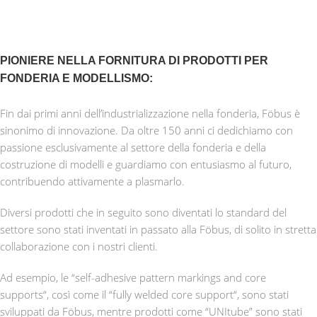
PIONIERE NELLA FORNITURA DI PRODOTTI PER
FONDERIA E MODELLISMO:
Fin dai primi anni dell’industrializzazione nella fonderia, Föbus è
sinonimo di innovazione. Da oltre 150 anni ci dedichiamo con
passione esclusivamente al settore della fonderia e della
costruzione di modelli e guardiamo con entusiasmo al futuro,
contribuendo attivamente a plasmarlo.
Diversi prodotti che in seguito sono diventati lo standard del
settore sono stati inventati in passato alla Föbus, di solito in stretta
collaborazione con i nostri clienti.
Ad esempio, le “self-adhesive pattern markings and core
supports“, così come il “fully welded core support“, sono stati
sviluppati da Föbus, mentre prodotti come “UNItube” sono stati