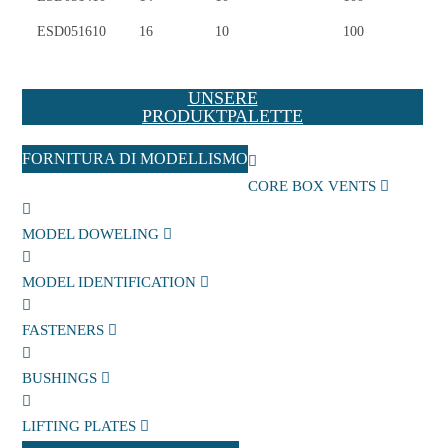
ESD051610
ESD051610
16
10
100
UNSERE
PRODUKTPALETTE
FORNITURA DI MODELLISMO
CORE BOX VENTS
MODEL DOWELING
MODEL IDENTIFICATION
FASTENERS
BUSHINGS
LIFTING PLATES