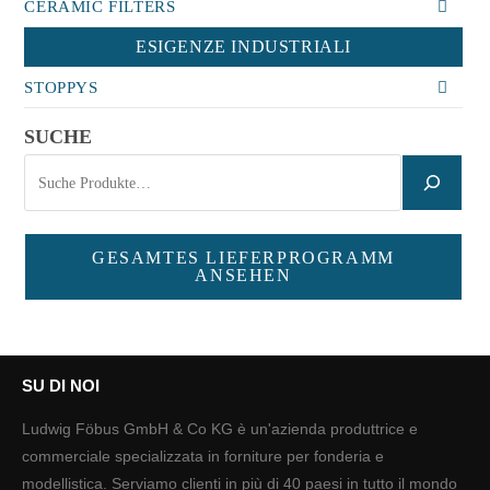
CERAMIC FILTERS
ESIGENZE INDUSTRIALI
STOPPYS
SUCHE
GESAMTES LIEFERPROGRAMM
ANSEHEN
SU DI NOI
Ludwig Föbus GmbH & Co KG è un'azienda produttrice e
commerciale specializzata in forniture per fonderia e
modellistica. Serviamo clienti in più di 40 paesi in tutto il mondo