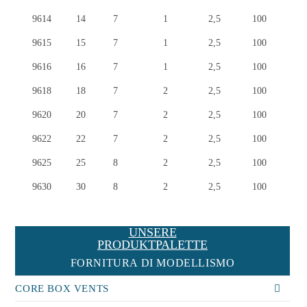
9614
9614
14
7
1
2,5
100
9615
9615
15
7
1
2,5
100
9616
9616
16
7
1
2,5
100
9618
9618
18
7
2
2,5
100
9620
9620
20
7
2
2,5
100
9622
9622
22
7
2
2,5
100
9625
9625
25
8
2
2,5
100
9630
9630
30
8
2
2,5
100
UNSERE
PRODUKTPALETTE
FORNITURA DI MODELLISMO
CORE BOX VENTS