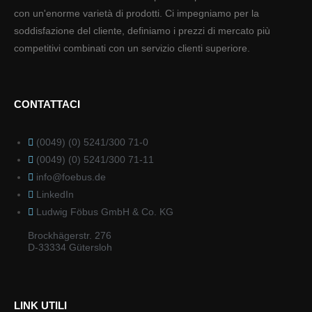
con un'enorme varietà di prodotti. Ci impegniamo per la
soddisfazione del cliente, definiamo i prezzi di mercato più
competitivi combinati con un servizio clienti superiore.
CONTATTACI
(0049) (0) 5241/300 71-0
(0049) (0) 5241/300 71-11
info@foebus.de
LinkedIn
Ludwig Föbus GmbH & Co. KG
Brockhägerstr. 276
D-33334 Gütersloh
LINK UTILI