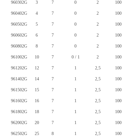
960302G
960302G
3
7
0
2
100
960402G
960402G
4
7
0
2
100
960502G
960502G
5
7
0
2
100
960602G
960602G
6
7
0
2
100
960802G
960802G
8
7
0
2
100
961002G
961002G
10
7
0 / 1
2
100
961202G
961202G
12
7
1
2,5
100
961402G
961402G
14
7
1
2,5
100
961502G
961502G
15
7
1
2,5
100
961602G
961602G
16
7
1
2,5
100
961802G
961802G
18
7
1
2,5
100
962002G
962002G
20
7
1
2,5
100
962502G
962502G
25
8
1
2,5
100