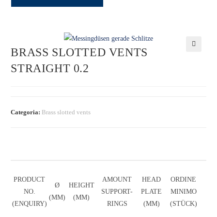
BRASS SLOTTED VENTS
🔍
STRAIGHT 0.2
Categoria:
Brass slotted vents
PRODUCT
AMOUNT
HEAD
ORDINE
Ø
HEIGHT
NO.
SUPPORT-
PLATE
MINIMO
(MM)
(MM)
(ENQUIRY)
RINGS
(MM)
(STÜCK)