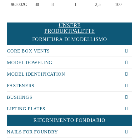
963002G
963002G
30
8
1
2,5
100
UNSERE
PRODUKTPALETTE
FORNITURA DI MODELLISMO
CORE BOX VENTS
MODEL DOWELING
MODEL IDENTIFICATION
FASTENERS
BUSHINGS
LIFTING PLATES
RIFORNIMENTO FONDIARIO
NAILS FOR FOUNDRY