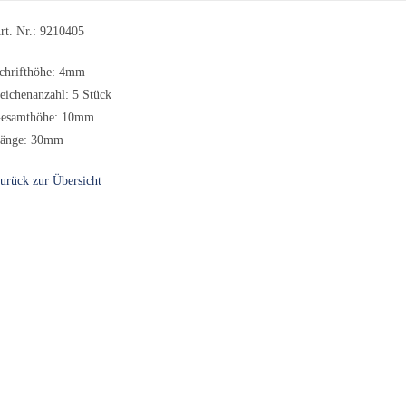
rt. Nr.: 9210405
chrifthöhe: 4mm
eichenanzahl: 5 Stück
esamthöhe: 10mm
änge: 30mm
urück zur Übersicht