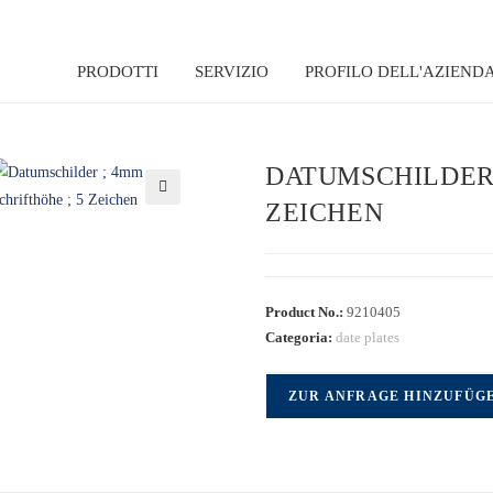
PRODOTTI
SERVIZIO
PROFILO DELL'AZIEND
DATUMSCHILDER 
ZEICHEN
🔍
Product No.:
9210405
Categoria:
date plates
ZUR ANFRAGE HINZUFÜG