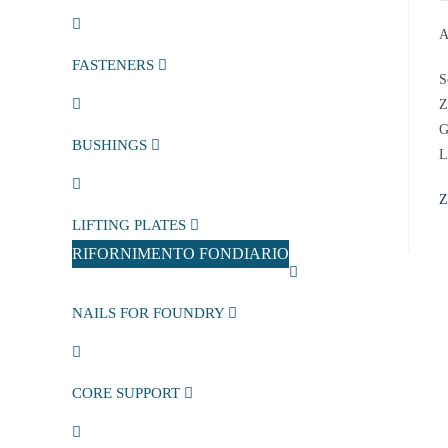
A
FASTENERS
S
Z
G
BUSHINGS
L
Z
LIFTING PLATES
RIFORNIMENTO FONDIARIO
NAILS FOR FOUNDRY
CORE SUPPORT