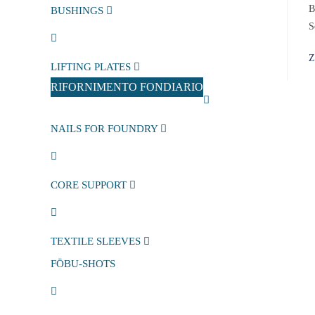
B
BUSHINGS
S
Z
LIFTING PLATES
RIFORNIMENTO FONDIARIO
NAILS FOR FOUNDRY
CORE SUPPORT
TEXTILE SLEEVES
FÖBU-SHOTS