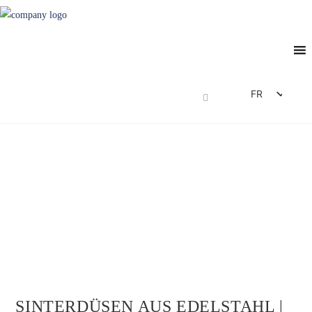
FR
DE
EN
ES
IT
SINTERDÜSEN AUS EDELSTAHL |