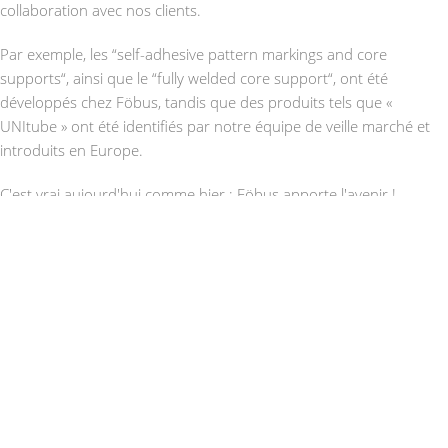
collaboration avec nos clients.
Par exemple, les “self-adhesive pattern markings and core
supports“, ainsi que le “fully welded core support“, ont été
développés chez Föbus, tandis que des produits tels que «
UNItube » ont été identifiés par notre équipe de veille marché et
introduits en Europe.
C'est vrai aujourd'hui comme hier : Föbus apporte l'avenir !