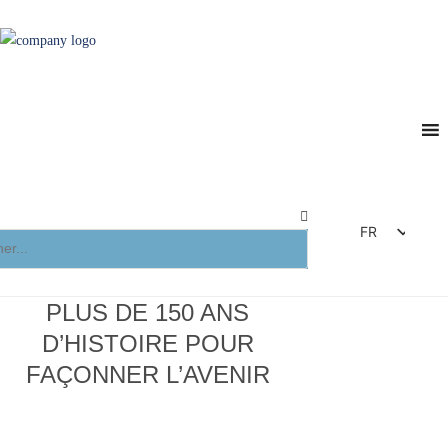
FR
DE
EN
PLUS DE 150 ANS
ES
D’HISTOIRE POUR
IT
FAÇONNER L’AVENIR