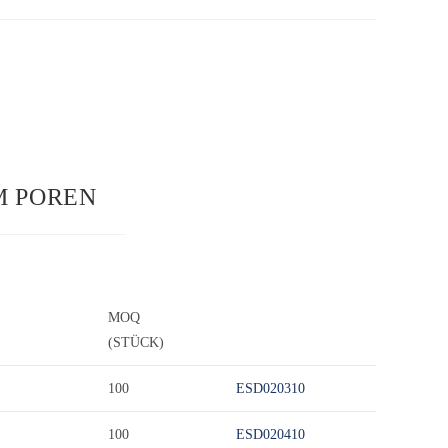
M POREN
MOQ
(STÜCK)
100
ESD020310
100
ESD020410