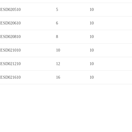
ESD020510
5
10
ESD020610
6
10
ESD020810
8
10
ESD021010
10
10
ESD021210
12
10
ESD021610
16
10