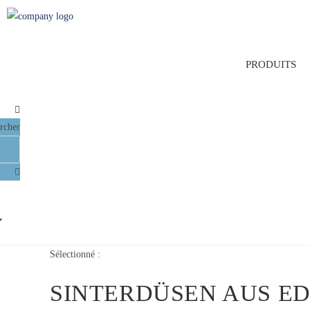
Zum
Inhalt
springen
PRODUITS
rcher
Sélectionné :
SINTERDÜSEN AUS ED