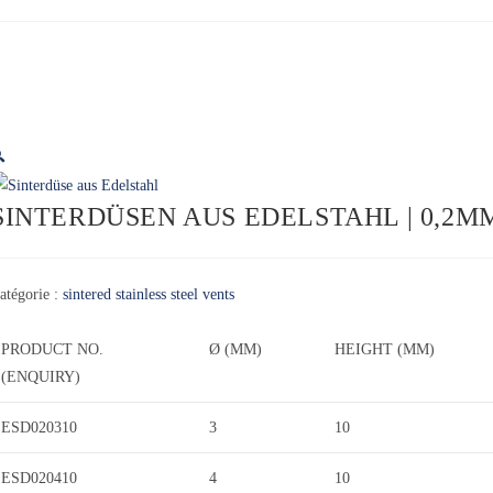

SINTERDÜSEN AUS EDELSTAHL | 0,2M
atégorie :
sintered stainless steel vents
PRODUCT NO.
Ø (MM)
HEIGHT (MM)
(ENQUIRY)
ESD020310
3
10
ESD020410
4
10