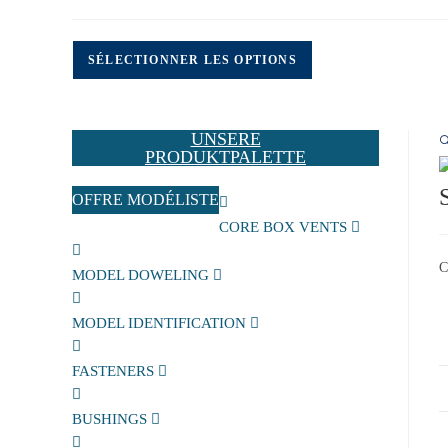
SÉLECTIONNER LES OPTIONS
UNSERE

PRODUKTPALETTE
OFFRE MODÉLISTE
CORE BOX VENTS
C
MODEL DOWELING
MODEL IDENTIFICATION
FASTENERS
BUSHINGS