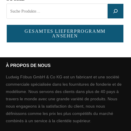
GESAMTES LIEFERPROGRAMM
ANSEHEN
À PROPOS DE NOUS
Ludwig Föbus GmbH & Co KG est un fabricant et une société
commerciale spécialisée dans les fournitures de fonderie et de
modélisme. Nous servons des clients dans plus de 40 pays à
travers le monde avec une grande variété de produits. Nous
nous engageons à la satisfaction du client, nous nous
définissons comme les prix les plus compétitifs du marché
combinés à un service à la clientèle supérieur.