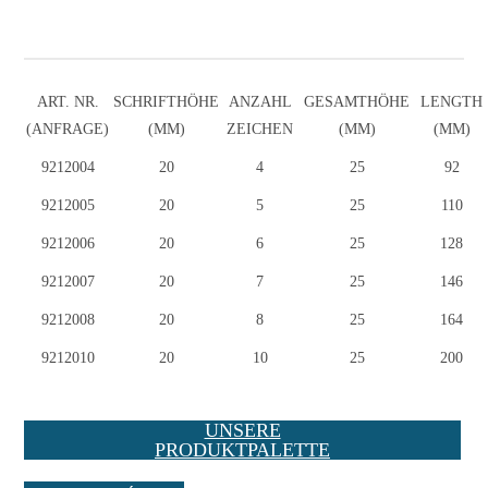
ART. NR.
SCHRIFTHÖHE
ANZAHL
GESAMTHÖHE
LENGTH
(ANFRAGE)
(MM)
ZEICHEN
(MM)
(MM)
9212004
9212004
20
4
25
92
9212005
9212005
20
5
25
110
9212006
9212006
20
6
25
128
9212007
9212007
20
7
25
146
9212008
9212008
20
8
25
164
9212010
9212010
20
10
25
200
UNSERE
PRODUKTPALETTE