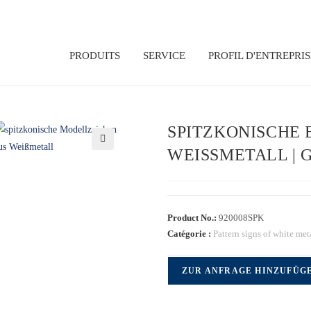
PRODUITS
SERVICE
PROFIL D'ENTREPRIS
SPITZKONISCHE 
WEISSMETALL | G
🔍
Product No.:
920008SPK
Catégorie :
Pattern signs of white met
ZUR ANFRAGE HINZUFÜG