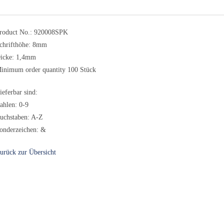
roduct No.: 920008SPK
chrifthöhe: 8mm
icke: 1,4mm
inimum order quantity 100 Stück
ieferbar sind:
ahlen: 0-9
uchstaben: A-Z
onderzeichen: &
urück zur Übersicht