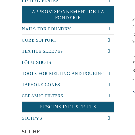
LIFTING PLATES
APPROVISIONNEMENT DE LA
FONDERIE
P
S
NAILS FOR FOUNDRY
D
CORE SUPPORT
M
TEXTILE SLEEVES
L
FÖBU-SHOTS
Z
B
TOOLS FOR MELTING AND POURING
S
TAPHOLE CONES
Z
CERAMIC FILTERS
BESOINS INDUSTRIELS
STOPPYS
SUCHE