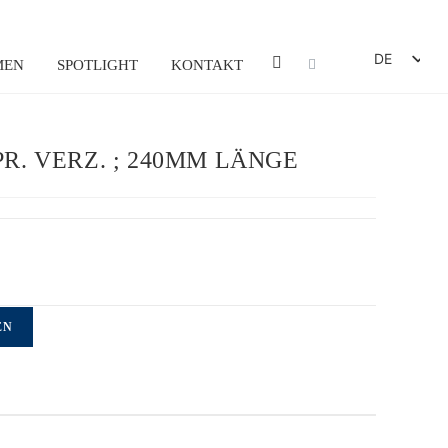
DE
MEN
SPOTLIGHT
KONTAKT
EN
FR
R. VERZ. ; 240MM LÄNGE
ES
IT
EN