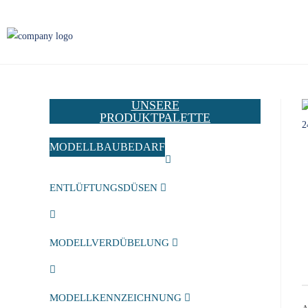
UNSERE
PRODUKTPALETTE
MODELLBAUBEDARF
ENTLÜFTUNGSDÜSEN
MODELLVERDÜBELUNG
MODELLKENNZEICHNUNG