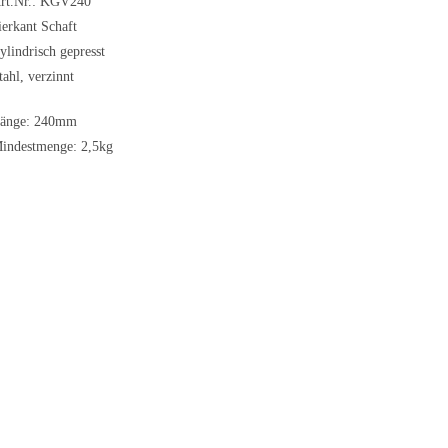
rt.Nr.: KGV240
ierkant Schaft
ylindrisch gepresst
tahl, verzinnt
änge: 240mm
indestmenge: 2,5kg