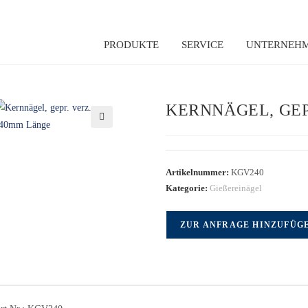
PRODUKTE
SERVICE
UNTERNEH
KERNNÄGEL, GEP
🔍
Artikelnummer:
KGV240
Kategorie:
Gießereinägel
ZUR ANFRAGE HINZUFÜG