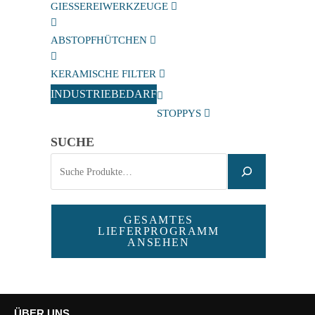
GIESSEREIWERKZEUGE
ABSTOPFHÜTCHEN
KERAMISCHE FILTER
INDUSTRIEBEDARF
STOPPYS
SUCHE
GESAMTES
LIEFERPROGRAMM
ANSEHEN
ÜBER UNS