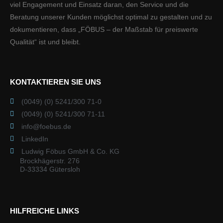
viel Engagement und Einsatz daran, den Service und die
Beratung unserer Kunden möglichst optimal zu gestalten und zu
dokumentieren, dass „FÖBUS – der Maßstab für preiswerte
Qualität“ ist und bleibt.
KONTAKTIEREN SIE UNS
(0049) (0) 5241/300 71-0
(0049) (0) 5241/300 71-11
info@foebus.de
LinkedIn
Ludwig Föbus GmbH & Co. KG
Brockhägerstr. 276
D-33334 Gütersloh
HILFREICHE LINKS