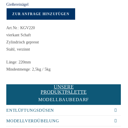
Gießereinägel
ZUR ANFRAGE HINZUFÜGEN
Art.Nr.: KGV220
vierkant Schaft
Zylindrisch gepresst
Stahl, verzinnt
Länge: 220mm
Mindestmenge: 2,5kg / 5kg
UNSERE
PRODUKTPALETTE
MODELLBAUBEDARF
ENTLÜFTUNGSDÜSEN
MODELLVERDÜBELUNG