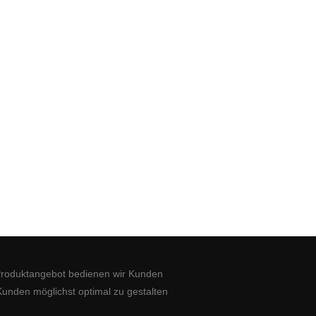
Produktangebot bedienen wir Kunden
Kunden möglichst optimal zu gestalten