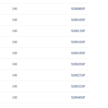
100
920008SP
100
920010SP
100
920013SP
100
920016SP
100
920018SP
100
920020SP
100
920025SP
100
920032SP
100
920040SP