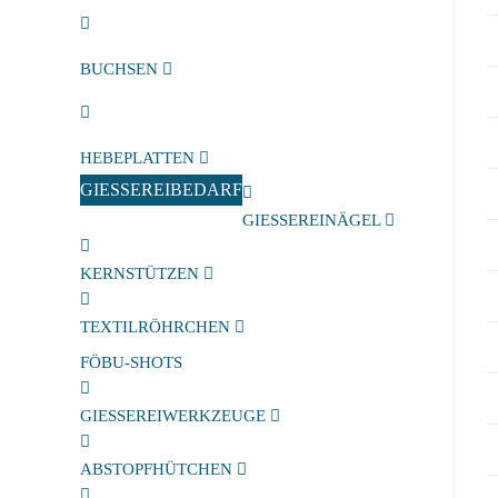
BUCHSEN
HEBEPLATTEN
GIESSEREIBEDARF
GIESSEREINÄGEL
KERNSTÜTZEN
TEXTILRÖHRCHEN
FÖBU-SHOTS
GIESSEREIWERKZEUGE
ABSTOPFHÜTCHEN