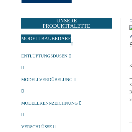
UNSERE

PRODUKTPALETTE
MODELLBAUBEDARF
ENTLÜFTUNGSDÜSEN
K
L
MODELLVERDÜBELUNG
Z
B
S
MODELLKENNZEICHNUNG
VERSCHLÜSSE