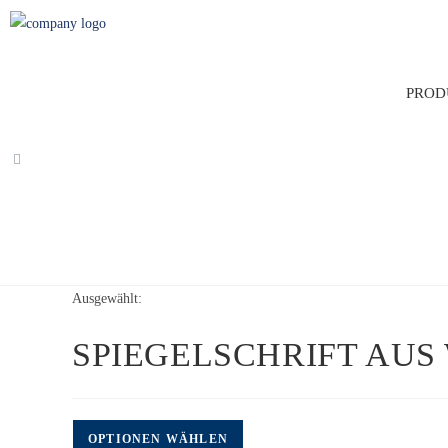
Zum
Inhalt
springen
PROD
Ausgewählt:
SPIEGELSCHRIFT AUS
OPTIONEN WÄHLEN