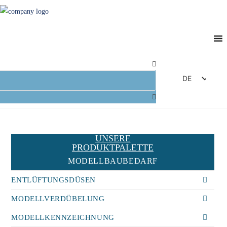
DE
EN
FR
ES
UNSERE
IT
PRODUKTPALETTE
MODELLBAUBEDARF
ENTLÜFTUNGSDÜSEN
MODELLVERDÜBELUNG
MODELLKENNZEICHNUNG