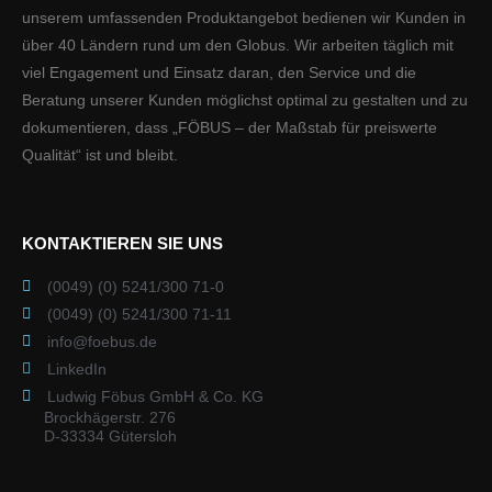
unserem umfassenden Produktangebot bedienen wir Kunden in
über 40 Ländern rund um den Globus. Wir arbeiten täglich mit
viel Engagement und Einsatz daran, den Service und die
Beratung unserer Kunden möglichst optimal zu gestalten und zu
dokumentieren, dass „FÖBUS – der Maßstab für preiswerte
Qualität“ ist und bleibt.
KONTAKTIEREN SIE UNS
(0049) (0) 5241/300 71-0
(0049) (0) 5241/300 71-11
info@foebus.de
LinkedIn
Ludwig Föbus GmbH & Co. KG
Brockhägerstr. 276
D-33334 Gütersloh