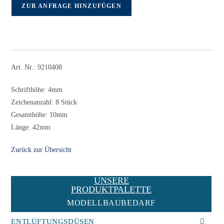
ZUR ANFRAGE HINZUFÜGEN
Art. Nr.: 9210408
Schrifthöhe: 4mm
Zeichenanzahl: 8 Stück
Gesamthöhe: 10mm
Länge: 42mm
Zurück zur Übersicht
UNSERE
PRODUKTPALETTE
MODELLBAUBEDARF
ENTLÜFTUNGSDÜSEN