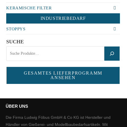
KERAMISCHE FILTER
INDUSTRIEBEDARF
STOPPYS
SUCHE
GESAMTES LIEFERPROGRAMM
ANSEHEN
ÜBER UNS
Die Firma Ludwig Föbus GmbH & Co KG ist Hersteller und
Händler von Gießerei- und Modellbaubedarfsartikeln. Mit