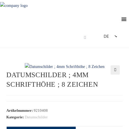
DE
EN
FR
ES
DATUMSCHILDER ; 4MM
IT
🔍
SCHRIFTHÖHE ; 8 ZEICHEN
Artikelnummer:
9210408
Kategorie:
Datumschilder