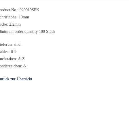
roduct No.: 920019SPK
chrifthöhe: 19mm
icke: 2,2mm
inimum order quantity 100 Stück
ieferbar sind:
ahlen: 0-9
uchstaben: A-Z
onderzeichen: &
urück zur Übersicht