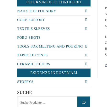
RIFORNIMENTO FONDIARIO
P
NAILS FOR FOUNDRY
S
CORE SUPPORT
D
M
TEXTILE SLEEVES
L
FÖBU-SHOTS
Z
TOOLS FOR MELTING AND POURING
B
S
TAPHOLE CONES
CERAMIC FILTERS
Z
ESIGENZE INDUSTRIALI
STOPPYS
SUCHE