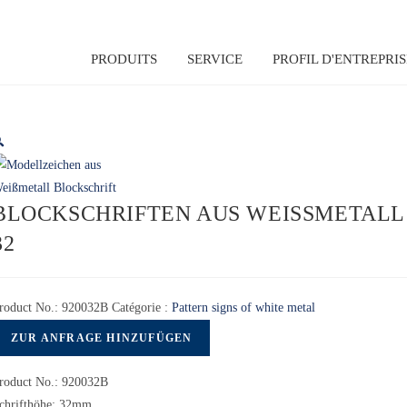
PRODUITS
SERVICE
PROFIL D'ENTREPRIS

BLOCKSCHRIFTEN AUS WEISSMETALL | 
roduct No.:
920032B
Catégorie :
Pattern signs of white metal
ZUR ANFRAGE HINZUFÜGEN
roduct No.: 920032B
chrifthöhe: 32mm