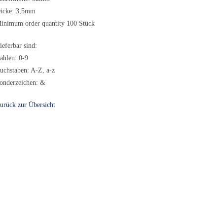
icke: 3,5mm
inimum order quantity 100 Stück
ieferbar sind:
ahlen: 0-9
uchstaben: A-Z, a-z
onderzeichen: &
urück zur Übersicht