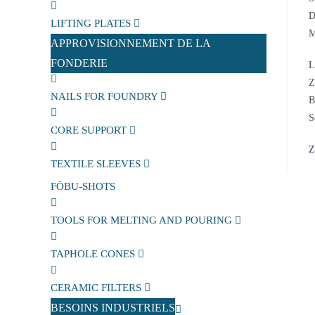
D
LIFTING PLATES
M
APPROVISIONNEMENT DE LA
FONDERIE
L
Z
NAILS FOR FOUNDRY
B
S
CORE SUPPORT
Z
TEXTILE SLEEVES
FÖBU-SHOTS
TOOLS FOR MELTING AND POURING
TAPHOLE CONES
CERAMIC FILTERS
BESOINS INDUSTRIELS