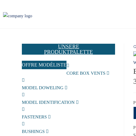
UNSERE

PRODUKTPALETTE
OFFRE MODÉLISTE
CORE BOX VENTS
MODEL DOWELING
MODEL IDENTIFICATION
P
FASTENERS
P
BUSHINGS
S