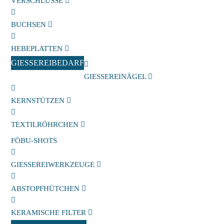
VERSCHLÜSSE
BUCHSEN
HEBEPLATTEN
GIESSEREIBEDARF
GIESSEREINÄGEL
KERNSTÜTZEN
TEXTILRÖHRCHEN
FÖBU-SHOTS
GIESSEREIWERKZEUGE
ABSTOPFHÜTCHEN
KERAMISCHE FILTER