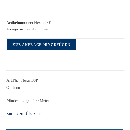
Artikelnummer:
Flexan08P
Kategorie:
Textilröhrchen
ZUR ANFRAGE HINZUFÜGEN
Art.Nr.: Flexan08P
Ø: 8mm
Mindestmenge: 400 Meter
Zurück zur Übersicht