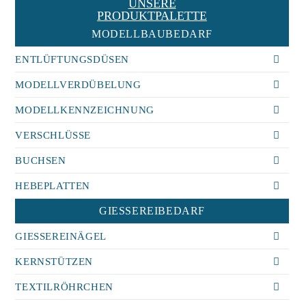
UNSERE
PRODUKTPALETTE
MODELLBAUBEDARF
ENTLÜFTUNGSDÜSEN
MODELLVERDÜBELUNG
MODELLKENNZEICHNUNG
VERSCHLÜSSE
BUCHSEN
HEBEPLATTEN
GIESSEREIBEDARF
GIESSEREINÄGEL
KERNSTÜTZEN
TEXTILRÖHRCHEN