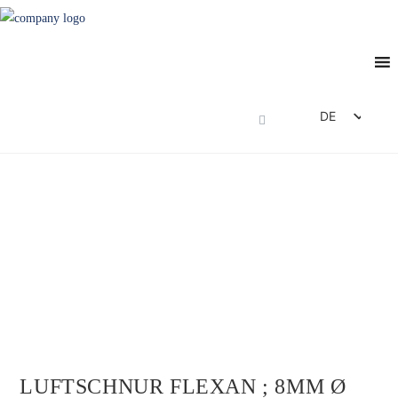
DE
EN
FR
ES
IT
LUFTSCHNUR FLEXAN ; 8MM Ø