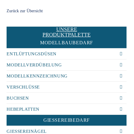
Zurück zur Übersicht
UNSERE
PRODUKTPALETTE
MODELLBAUBEDARF
ENTLÜFTUNGSDÜSEN
MODELLVERDÜBELUNG
MODELLKENNZEICHNUNG
VERSCHLÜSSE
BUCHSEN
HEBEPLATTEN
GIESSEREIBEDARF
GIESSEREINÄGEL