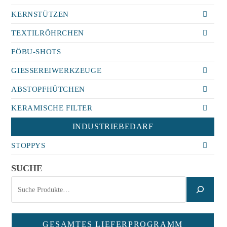
KERNSTÜTZEN
TEXTILRÖHRCHEN
FÖBU-SHOTS
GIESSEREIWERKZEUGE
ABSTOPFHÜTCHEN
KERAMISCHE FILTER
INDUSTRIEBEDARF
STOPPYS
SUCHE
GESAMTES LIEFERPROGRAMM