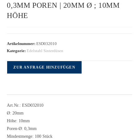
0,3MM POREN | 20MM Ø ; 10MM
HÖHE
Artikelnummer:
ESD032010
Kategorie:
Edelstahl Sinterdüsen
ZUR ANFRAGE HINZUFÜGEN
Art.Nr.: ESD032010
Ø: 20mm
Höhe: 10mm
Poren-Ø: 0,3mm
Mindestmenge: 100 Stück