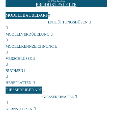
PRODUKTPALETTE
MODELLBAUBEDARF
ENTLÜFTUNGSDÜSEN
MODELLVERDÜBELUNG
MODELLKENNZEICHNUNG
VERSCHLÜSSE
BUCHSEN
HEBEPLATTEN
GIESSEREIBEDARF
GIESSEREINÄGEL
KERNSTÜTZEN