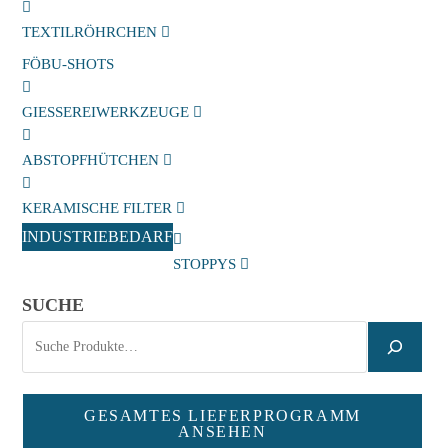
TEXTILRÖHRCHEN
FÖBU-SHOTS
GIESSEREIWERKZEUGE
ABSTOPFHÜTCHEN
KERAMISCHE FILTER
INDUSTRIEBEDARF
STOPPYS
SUCHE
GESAMTES LIEFERPROGRAMM
ANSEHEN