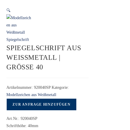
🔍
SPIEGELSCHRIFT AUS
WEISSMETALL | G
RÖSSE 40
Artikelnummer:
920040SP
Kategorie:
Modellzeichen aus Weißmetall
ZUR ANFRAGE HINZUFÜGEN
Art.Nr.: 920040SP
Schrifthöhe: 40mm