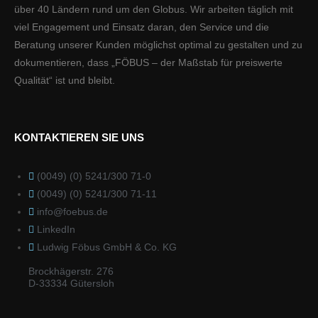
über 40 Ländern rund um den Globus. Wir arbeiten täglich mit
viel Engagement und Einsatz daran, den Service und die
Beratung unserer Kunden möglichst optimal zu gestalten und zu
dokumentieren, dass „FÖBUS – der Maßstab für preiswerte
Qualität“ ist und bleibt.
KONTAKTIEREN SIE UNS
(0049) (0) 5241/300 71-0
(0049) (0) 5241/300 71-11
info@foebus.de
LinkedIn
Ludwig Föbus GmbH & Co. KG
Brockhägerstr. 276
D-33334 Gütersloh