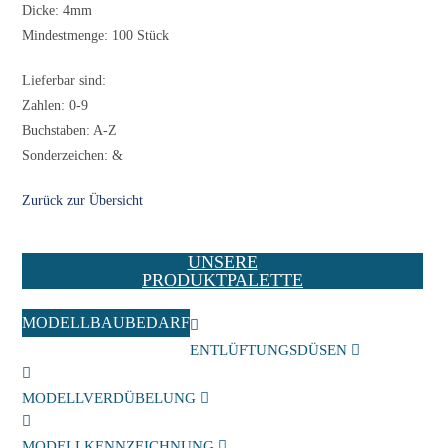
Dicke: 4mm
Mindestmenge: 100 Stück
Lieferbar sind:
Zahlen: 0-9
Buchstaben: A-Z
Sonderzeichen: &
Zurück zur Übersicht
UNSERE
PRODUKTPALETTE
MODELLBAUBEDARF
ENTLÜFTUNGSDÜSEN
MODELLVERDÜBELUNG
MODELLKENNZEICHNUNG