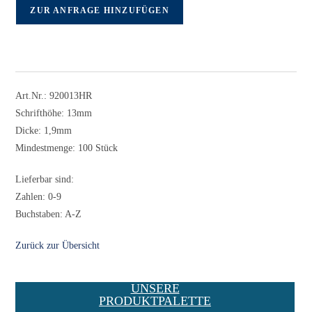
ZUR ANFRAGE HINZUFÜGEN
Art.Nr.: 920013HR
Schrifthöhe: 13mm
Dicke: 1,9mm
Mindestmenge: 100 Stück
Lieferbar sind:
Zahlen: 0-9
Buchstaben: A-Z
Zurück zur Übersicht
UNSERE
PRODUKTPALETTE