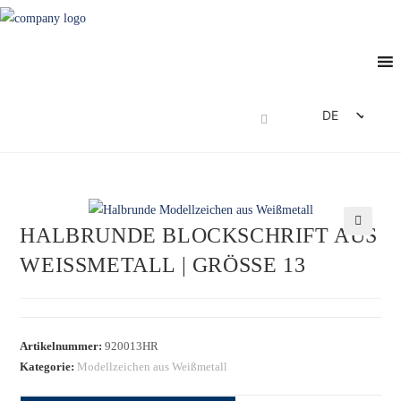
DE
EN
FR
ES
HALBRUNDE BLOCKSCHRIFT AUS
IT
🔍
WEISSMETALL | GRÖSSE 13
Artikelnummer:
920013HR
Kategorie:
Modellzeichen aus Weißmetall