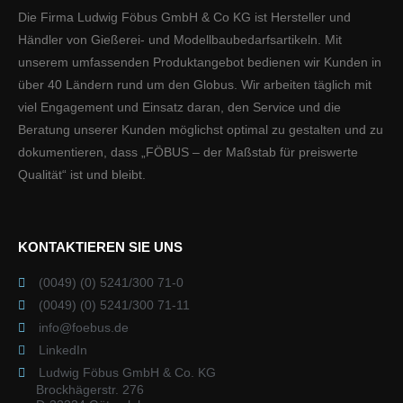
Die Firma Ludwig Föbus GmbH & Co KG ist Hersteller und
Händler von Gießerei- und Modellbaubedarfsartikeln. Mit
unserem umfassenden Produktangebot bedienen wir Kunden in
über 40 Ländern rund um den Globus. Wir arbeiten täglich mit
viel Engagement und Einsatz daran, den Service und die
Beratung unserer Kunden möglichst optimal zu gestalten und zu
dokumentieren, dass „FÖBUS – der Maßstab für preiswerte
Qualität“ ist und bleibt.
KONTAKTIEREN SIE UNS
(0049) (0) 5241/300 71-0
(0049) (0) 5241/300 71-11
info@foebus.de
LinkedIn
Ludwig Föbus GmbH & Co. KG
Brockhägerstr. 276