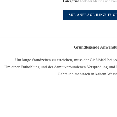
Categoría:
Tools for Melting and Pou
ZUR ANFRAGE HINZUFÜG
Grundlegende Anwendu
Um lange Standzeiten zu erreichen, muss der Gießlöffel bei je
Um einer Entkohlung und der damit verbundenen Versprödung und Ri
Gebrauch mehrfach in kaltem Wasse