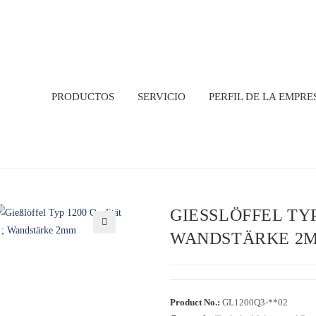
PRODUCTOS
SERVICIO
PERFIL DE LA EMPRE
GIESSLÖFFEL TYP 
ANDSTÄRKE 2M
🔍
Product No.:
GL1200Q3-**02