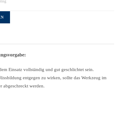
ring
EN
ngsvorgabe:
dem Einsatz vollständig und gut geschlichtet sein.
ssbildung entgegen zu wirken, sollte das Werkzeug im
r abgeschreckt werden.