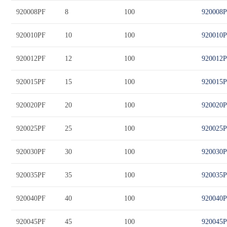
920008PF
8
100
920008
920010PF
10
100
920010
920012PF
12
100
920012
920015PF
15
100
920015
920020PF
20
100
920020
920025PF
25
100
920025
920030PF
30
100
920030
920035PF
35
100
920035
920040PF
40
100
920040
920045PF
45
100
920045