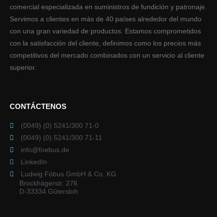
comercial especializada en suministros de fundición y patronaje.
Servimos a clientes en más de 40 países alrededor del mundo
con una gran variedad de productos. Estamos comprometidos
con la satisfacción del cliente, definimos como los precios más
competitivos del mercado combinados con un servicio al cliente
superior.
CONTÁCTENOS
(0049) (0) 5241/300 71-0
(0049) (0) 5241/300 71-11
info@foebus.de
LinkedIn
Ludwig Föbus GmbH & Co. KG
Brockhägerstr. 276
D-33334 Gütersloh