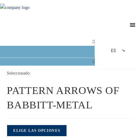
ES
DE
EN
Seleccionado:
FR
PATTERN ARROWS OF
IT
BABBITT-METAL
ELIGE LAS OPCIONES