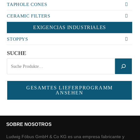
TAPHOLE CONES
CERAMIC FILTERS
EXIGENCIAS INDUSTRIALES
STOPPYS
SUCHE
GESAMTES LIEFERPROGRAMM
ANSEHEN
SOBRE NOSOTROS
Ludwig Föbus GmbH & Co KG es una empresa fabricante y