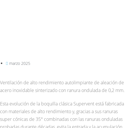
marzo 2025
Ventilación de alto rendimiento autolimpiante de aleación de
acero inoxidable sinterizado con ranura ondulada de 0,2 mm.
Esta evolución de la boquilla clásica Supervent está fabricada
con materiales de alto rendimiento y, gracias a sus ranuras
super cónicas de 35° combinadas con las ranuras onduladas
probadas durante décadas, evita la entrada y la acumulación