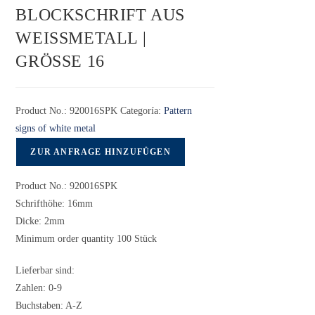
BLOCKSCHRIFT AUS
WEISSMETALL | G
RÖSSE 16
Product No.:
920016SPK
Categoría:
Pattern
signs of white metal
ZUR ANFRAGE HINZUFÜGEN
Product No.: 920016SPK
Schrifthöhe: 16mm
Dicke: 2mm
Minimum order quantity 100 Stück
Lieferbar sind:
Zahlen: 0-9
Buchstaben: A-Z