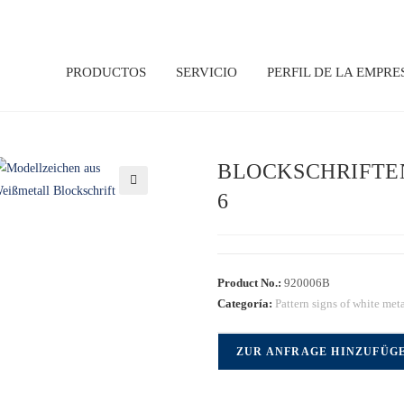
PRODUCTOS
SERVICIO
PERFIL DE LA EMPRE
BLOCKSCHRIFTEN
🔍
Product No.:
920006B
Categoría:
Pattern signs of white met
ZUR ANFRAGE HINZUFÜG