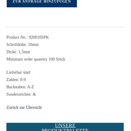
ZUR ANFRAGE HINZUFÜGEN
Product No.: 920010SPK
Schrifthöhe: 10mm
Dicke: 1,5mm
Minimum order quantity 100 Stück
Lieferbar sind:
Zahlen: 0-9
Buchstaben: A-Z
Sonderzeichen: &
Zurück zur Übersicht
UNSERE
PRODUKTPALETTE