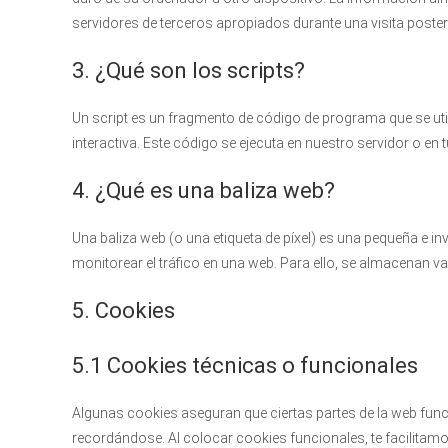
servidores de terceros apropiados durante una visita poster
3. ¿Qué son los scripts?
Un script es un fragmento de código de programa que se ut
interactiva. Este código se ejecuta en nuestro servidor o en t
4. ¿Qué es una baliza web?
Una baliza web (o una etiqueta de píxel) es una pequeña e inv
monitorear el tráfico en una web. Para ello, se almacenan v
5. Cookies
5.1 Cookies técnicas o funcionales
Algunas cookies aseguran que ciertas partes de la web func
recordándose. Al colocar cookies funcionales, te facilitamos