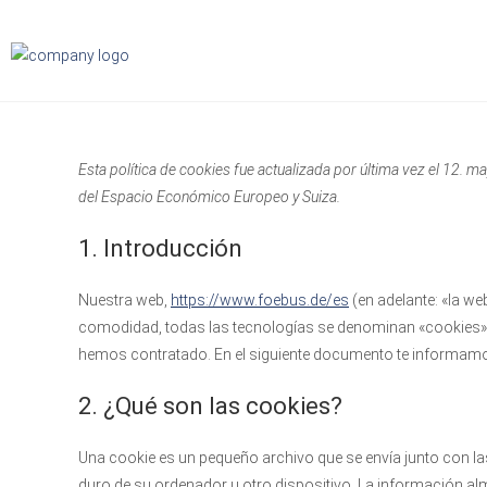
Esta política de cookies fue actualizada por última vez el 12. 
del Espacio Económico Europeo y Suiza.
1. Introducción
Nuestra web,
https://www.foebus.de/es
(en adelante: «la we
comodidad, todas las tecnologías se denominan «cookies»)
hemos contratado. En el siguiente documento te informamo
2. ¿Qué son las cookies?
Una cookie es un pequeño archivo que se envía junto con la
duro de su ordenador u otro dispositivo. La información al