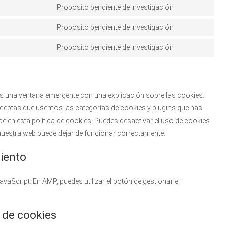
Propósito pendiente de investigación
Propósito pendiente de investigación
Propósito pendiente de investigación
s una ventana emergente con una explicación sobre las cookies.
aceptas que usemos las categorías de cookies y plugins que has
e en esta política de cookies. Puedes desactivar el uso de cookies
e nuestra web puede dejar de funcionar correctamente.
miento
vaScript. En AMP, puedes utilizar el botón de gestionar el
o de cookies