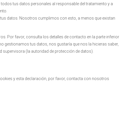
r todos tus datos personales al responsable del tratamiento y a
ento.
e tus datos. Nosotros cumplimos con esto, a menos que existan
s. Por favor, consulta los detalles de contacto en la parte inferior
ómo gestionamos tus datos, nos gustaría que nos la hicieras saber,
d supervisora (la autoridad de protección de datos).
ookies y esta declaración, por favor, contacta con nosotros