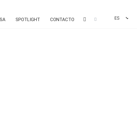
ES
ESA
SPOTLIGHT
CONTACTO
DE
EN
FR
IT