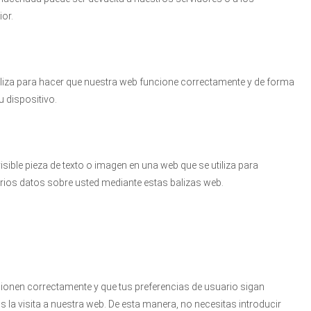
ior.
iliza para hacer que nuestra web funcione correctamente y de forma
u dispositivo.
isible pieza de texto o imagen en una web que se utiliza para
arios datos sobre usted mediante estas balizas web.
ionen correctamente y que tus preferencias de usuario sigan
 la visita a nuestra web. De esta manera, no necesitas introducir