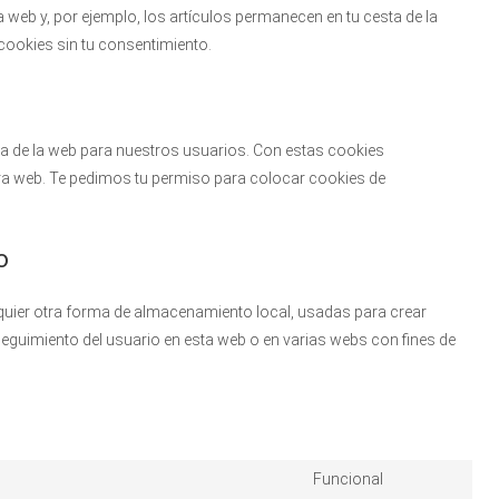
web y, por ejemplo, los artículos permanecen en tu cesta de la
okies sin tu consentimiento.
cia de la web para nuestros usuarios. Con estas cookies
ra web. Te pedimos tu permiso para colocar cookies de
o
quier otra forma de almacenamiento local, usadas para crear
 seguimiento del usuario en esta web o en varias webs con fines de
Funcional