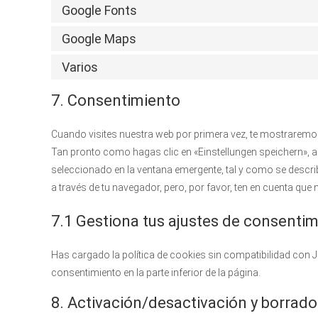
Google Fonts
Google Maps
Varios
7. Consentimiento
Cuando visites nuestra web por primera vez, te mostraremo
Tan pronto como hagas clic en «Einstellungen speichern», 
seleccionado en la ventana emergente, tal y como se describ
a través de tu navegador, pero, por favor, ten en cuenta qu
7.1 Gestiona tus ajustes de consenti
Has cargado la política de cookies sin compatibilidad con Ja
consentimiento en la parte inferior de la página.
8. Activación/desactivación y borrad