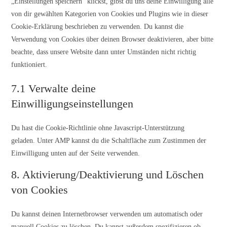
„Einstellungen speichern“ klickst, gibst du uns deine Einwilligung alle
von dir gewählten Kategorien von Cookies und Plugins wie in dieser
Cookie-Erklärung beschrieben zu verwenden. Du kannst die
Verwendung von Cookies über deinen Browser deaktivieren, aber bitte
beachte, dass unsere Website dann unter Umständen nicht richtig
funktioniert.
7.1 Verwalte deine
Einwilligungseinstellungen
Du hast die Cookie-Richtlinie ohne Javascript-Unterstützung
geladen. Unter AMP kannst du die Schaltfläche zum Zustimmen der
Einwilligung unten auf der Seite verwenden.
8. Aktivierung/Deaktivierung und Löschen
von Cookies
Du kannst deinen Internetbrowser verwenden um automatisch oder
manuell Cookies zu löschen. Du kannst außerdem spezifizieren ob