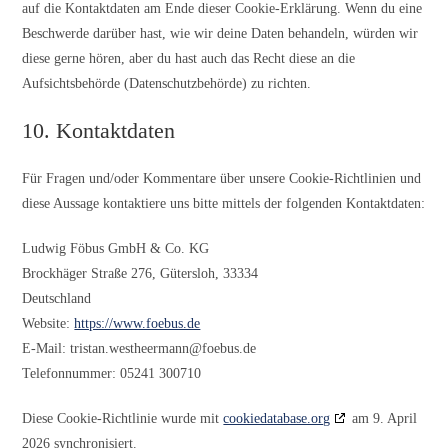
auf die Kontaktdaten am Ende dieser Cookie-Erklärung. Wenn du eine
Beschwerde darüber hast, wie wir deine Daten behandeln, würden wir
diese gerne hören, aber du hast auch das Recht diese an die
Aufsichtsbehörde (Datenschutzbehörde) zu richten.
10. Kontaktdaten
Für Fragen und/oder Kommentare über unsere Cookie-Richtlinien und
diese Aussage kontaktiere uns bitte mittels der folgenden Kontaktdaten:
Ludwig Föbus GmbH & Co. KG
Brockhäger Straße 276, Gütersloh, 33334
Deutschland
Website:
https://www.foebus.de
E-Mail:
tristan.westheermann@
foebus.de
Telefonnummer: 05241 300710
Diese Cookie-Richtlinie wurde mit
cookiedatabase.org
am 9. April
2026 synchronisiert.