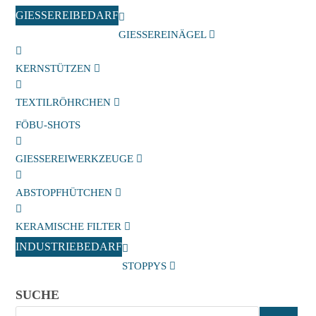
GIESSEREIBEDARF
GIESSEREINÄGEL
KERNSTÜTZEN
TEXTILRÖHRCHEN
FÖBU-SHOTS
GIESSEREIWERKZEUGE
ABSTOPFHÜTCHEN
KERAMISCHE FILTER
INDUSTRIEBEDARF
STOPPYS
SUCHE