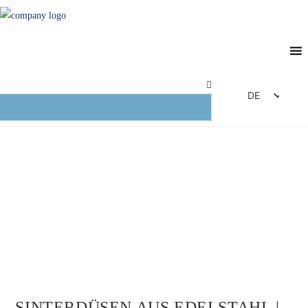
DE
EN
FR
ES
IT
SINTERDÜSEN AUS EDELSTAHL |